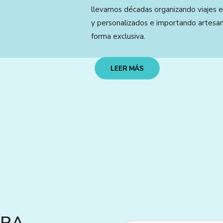
llevamos décadas organizando viajes e
y personalizados e importando artesan
forma exclusiva.
LEER MÁS