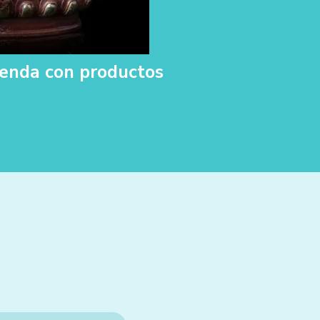
tienda con productos