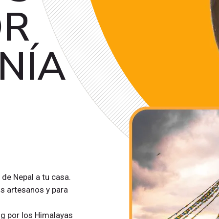
OR
NÍA
 de Nepal a tu casa.
s artesanos y para
g por los Himalayas