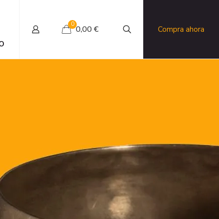
0
0,00 €
Compra ahora
O