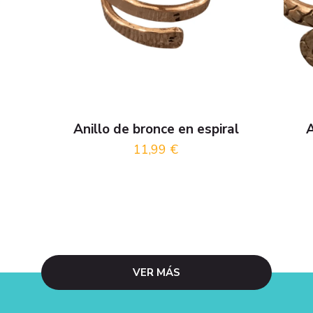
Anillo de bronce en espiral
A
11,99
€
VER MÁS