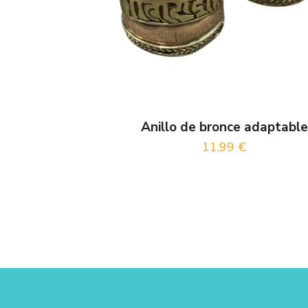
Anillo de bronce adaptable
11,99
€