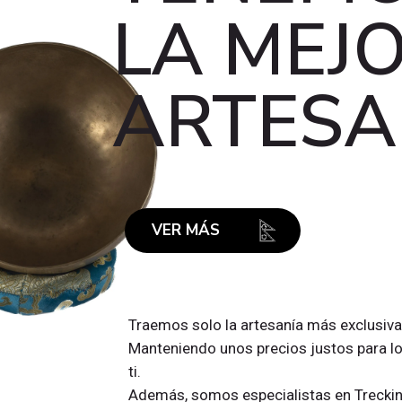
LA MEJ
ARTESA
VER MÁS
Traemos solo la artesanía más exclusiva
Manteniendo unos precios justos para lo
ti.
Además, somos especialistas en Treckin