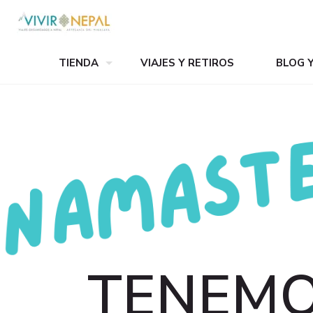
TIENDA
VIAJES Y RETIROS
BLOG 
TENEM