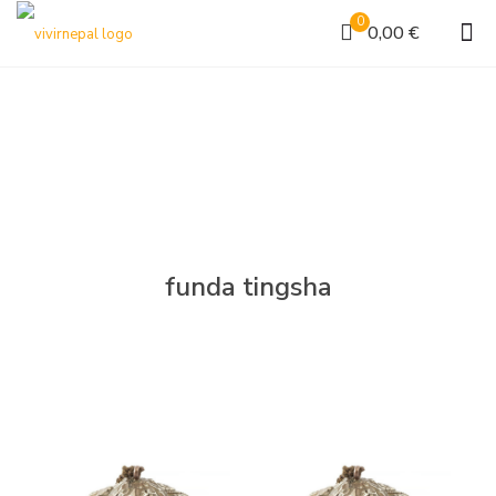
0
0,00 €
funda tingsha