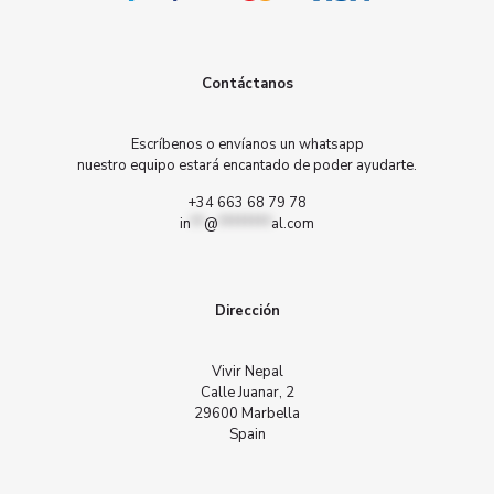
Contáctanos
Escríbenos o envíanos un whatsapp
nuestro equipo estará encantado de poder ayudarte.
+34 663 68 79 78
in
**
@
********
al.com
Dirección
Vivir Nepal
Calle Juanar, 2
29600 Marbella
Spain