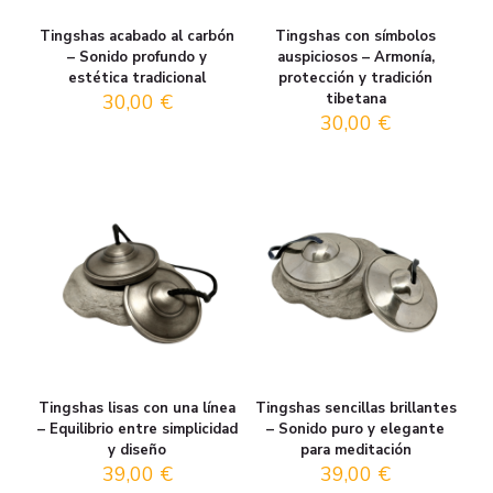
Tingshas acabado al carbón
Tingshas con símbolos
– Sonido profundo y
auspiciosos – Armonía,
estética tradicional
protección y tradición
30,00
€
tibetana
30,00
€
Tingshas lisas con una línea
Tingshas sencillas brillantes
– Equilibrio entre simplicidad
– Sonido puro y elegante
y diseño
para meditación
39,00
€
39,00
€