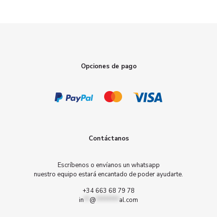
Opciones de pago
Contáctanos
Escríbenos o envíanos un whatsapp
nuestro equipo estará encantado de poder ayudarte.
+34 663 68 79 78
in
**
@
********
al.com