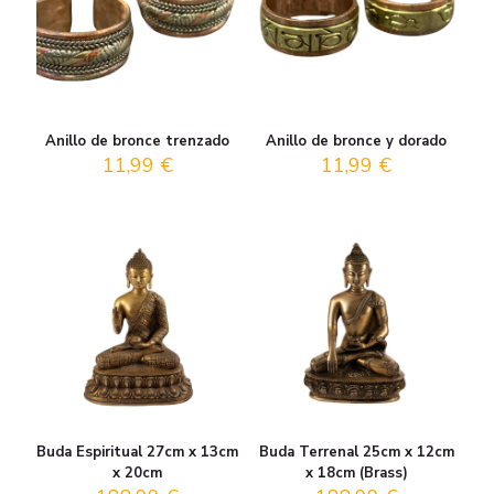
Anillo de bronce trenzado
Anillo de bronce y dorado
11,99
€
11,99
€
Buda Espiritual 27cm x 13cm
Buda Terrenal 25cm x 12cm
x 20cm
x 18cm (Brass)