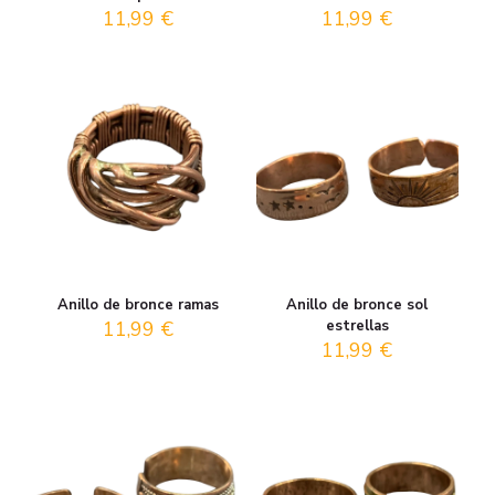
11,99
€
11,99
€
Anillo de bronce ramas
Anillo de bronce sol
11,99
€
estrellas
11,99
€