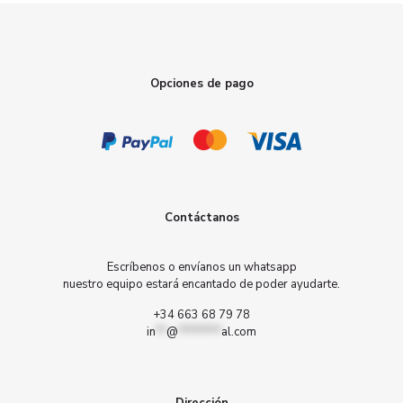
Opciones de pago
Contáctanos
Escríbenos o envíanos un whatsapp
nuestro equipo estará encantado de poder ayudarte.
+34 663 68 79 78
in
**
@
********
al.com