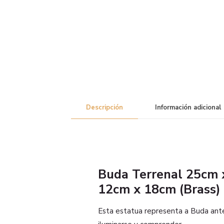
Descripción
Información adicional
Buda Terrenal 25cm 
12cm x 18cm (Brass)
Esta estatua representa a Buda ant