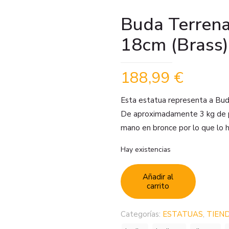
Buda Terren
18cm (Brass)
188,99
€
Esta estatua representa a Bud
De aproximadamente 3 kg de pe
mano en bronce por lo que lo ha
Hay existencias
Añadir al
carrito
Categorías:
ESTATUAS
,
TIEN