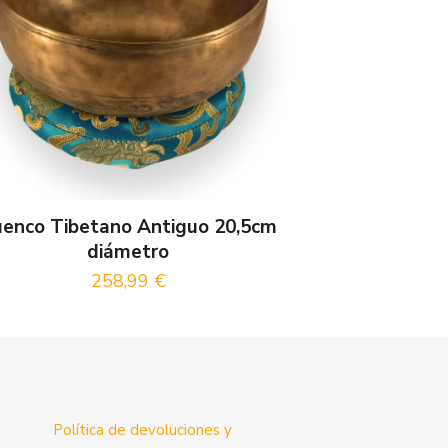
enco Tibetano Antiguo 20,5cm
diámetro
258,99
€
Política de devoluciones y