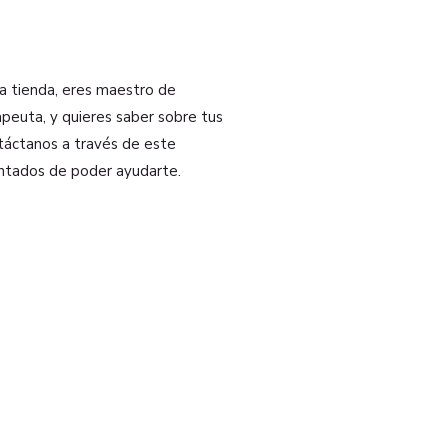
na tienda, eres maestro de
peuta, y quieres saber sobre tus
ntáctanos a través de este
ntados de poder ayudarte.