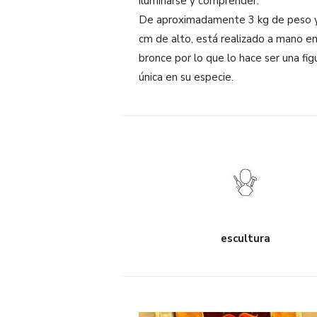
iluminarse y comprender.
De aproximadamente 3 kg de peso 
cm de alto, está realizado a mano e
bronce por lo que lo hace ser una fig
única en su especie.
escultura