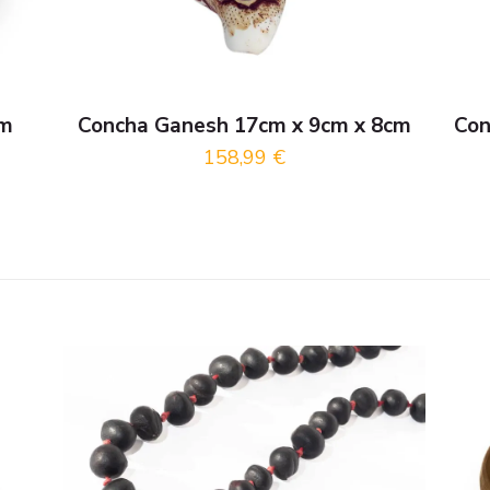
cm
Concha Ganesh 17cm x 9cm x 8cm
Con
158,99
€