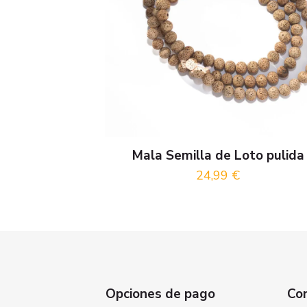
Mala Semilla de Loto pulida
24,99
€
Opciones de pago
Co