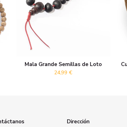
Mala Grande Semillas de Loto
Cu
24,99
€
ntáctanos
Dirección