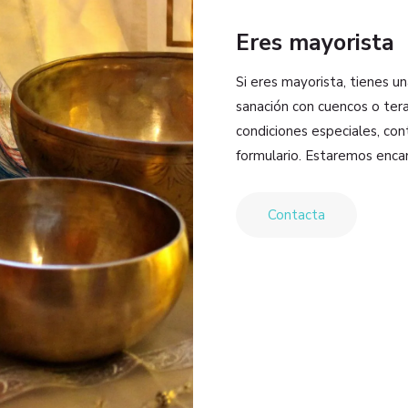
Eres mayorista
Si eres mayorista, tienes u
sanación con cuencos o tera
condiciones especiales, co
formulario. Estaremos enca
Contacta