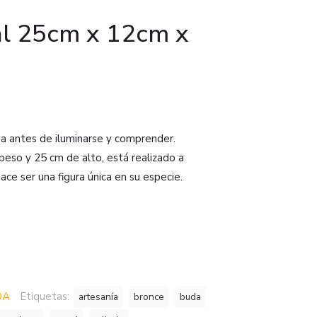
al 25cm x 12cm x
a antes de iluminarse y comprender.
so y 25 cm de alto, está realizado a
ce ser una figura única en su especie.
DA
Etiquetas:
artesanía
bronce
buda