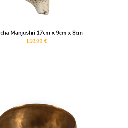
cha Manjushri 17cm x 9cm x 8cm
158,99
€