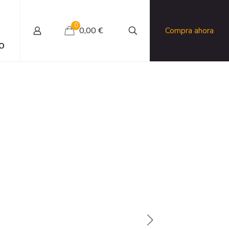
0
0,00 €
Compra ahora
O