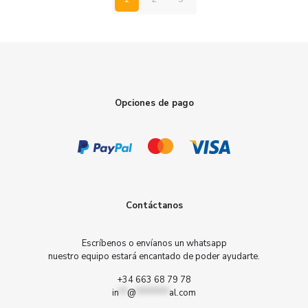
Opciones de pago
Contáctanos
Escríbenos o envíanos un whatsapp
nuestro equipo estará encantado de poder ayudarte.
+34 663 68 79 78
in
**
@
********
al.com