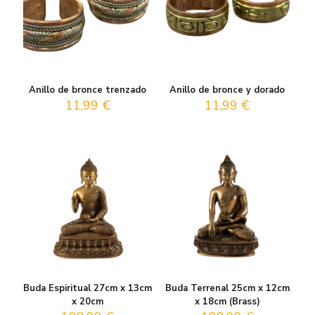
Anillo de bronce trenzado
Anillo de bronce y dorado
11,99
€
11,99
€
Buda Espiritual 27cm x 13cm
Buda Terrenal 25cm x 12cm
x 20cm
x 18cm (Brass)