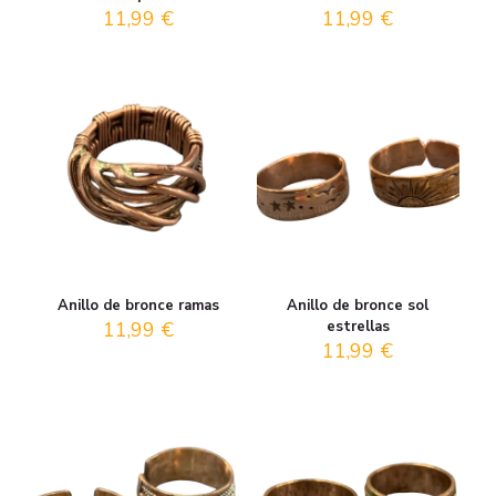
11,99
€
11,99
€
Anillo de bronce ramas
Anillo de bronce sol
11,99
€
estrellas
11,99
€