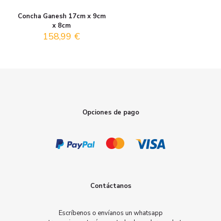
Concha Ganesh 17cm x 9cm
x 8cm
158,99
€
Opciones de pago
Contáctanos
Escríbenos o envíanos un whatsapp