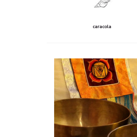
caracola