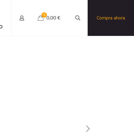
0
0,00 €
Compra ahora
O