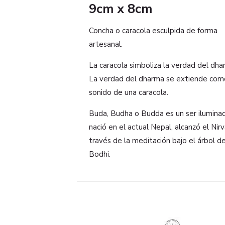
9cm x 8cm
Concha o caracola esculpida de forma
artesanal.
La caracola simboliza la verdad del dha
La verdad del dharma se extiende com
sonido de una caracola.
Buda, Budha o Budda es un ser ilumina
nació en el actual Nepal, alcanzó el Nir
través de la meditación bajo el árbol d
Bodhi.