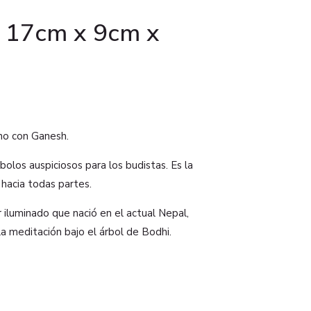
 17cm x 9cm x
no con Ganesh.
bolos auspiciosos para los budistas. Es la
hacia todas partes.
iluminado que nació en el actual Nepal,
la meditación bajo el árbol de Bodhi.