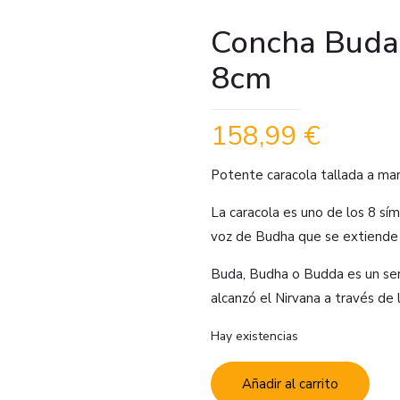
Concha Buda
8cm
158,99
€
Potente caracola tallada a ma
La caracola es uno de los 8 sím
voz de Budha que se extiende 
Buda, Budha o Budda es un ser 
alcanzó el Nirvana a través de 
Hay existencias
Añadir al carrito