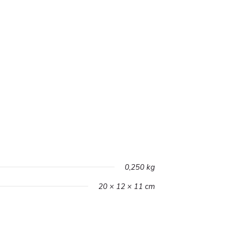
0,250 kg
20 × 12 × 11 cm