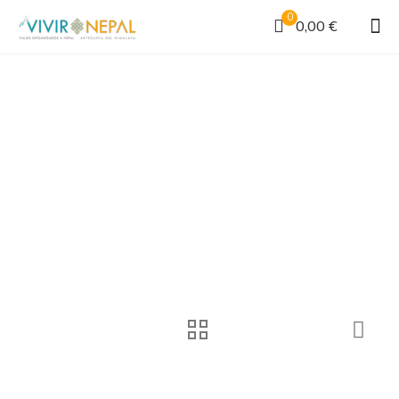
0
0,00 €