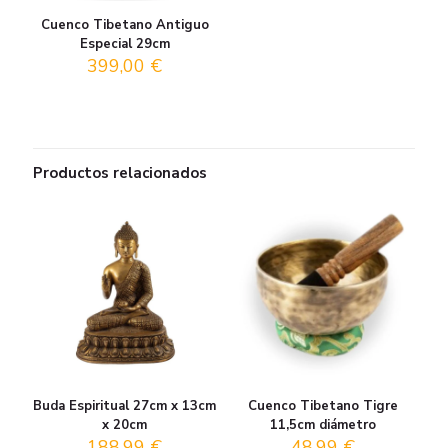
Cuenco Tibetano Antiguo
Especial 29cm
399,00
€
Productos relacionados
Buda Espiritual 27cm x 13cm
Cuenco Tibetano Tigre
x 20cm
11,5cm diámetro
188,99
€
48,99
€