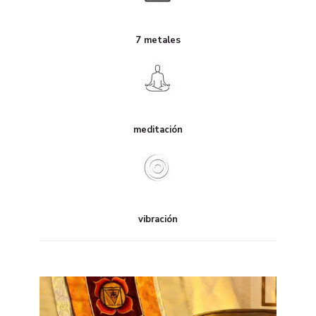
7 metales
meditación
vibración