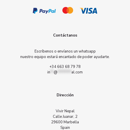
Contáctanos
Escríbenos o envíanos un whatsapp
nuestro equipo estará encantado de poder ayudarte.
+34 663 68 79 78
in
**
@
********
al.com
Dirección
Vivir Nepal
Calle Juanar, 2
29600 Marbella
Spain