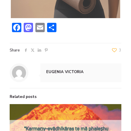
Facebook
Mastodon
Email
Compartir
Share
3
EUGENIA VICTORIA
Related posts