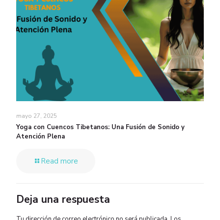
mayo 27, 2025
Yoga con Cuencos Tibetanos: Una Fusión de Sonido y
Atención Plena
Read more
Deja una respuesta
Tu dirección de correo electrónico no será publicada.
Los