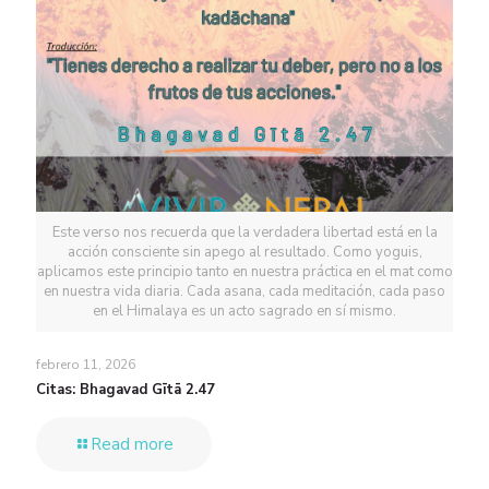
Este verso nos recuerda que la verdadera libertad está en la
acción consciente sin apego al resultado. Como yoguis,
aplicamos este principio tanto en nuestra práctica en el mat como
en nuestra vida diaria. Cada asana, cada meditación, cada paso
en el Himalaya es un acto sagrado en sí mismo.
febrero 11, 2026
Citas: Bhagavad Gītā 2.47
Read more