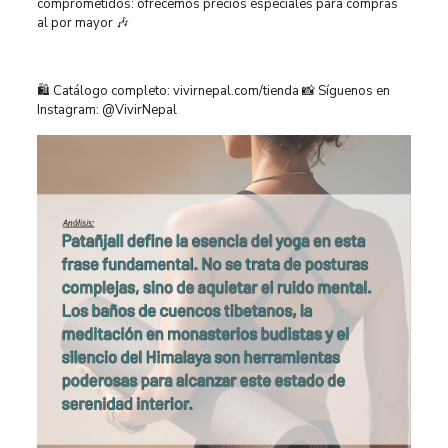
comprometidos: ofrecemos precios especiales para compras
al por mayor 🎶
🛍️ Catálogo completo: vivirnepal.com/tienda 📸 Síguenos en
Instagram: @VivirNepal