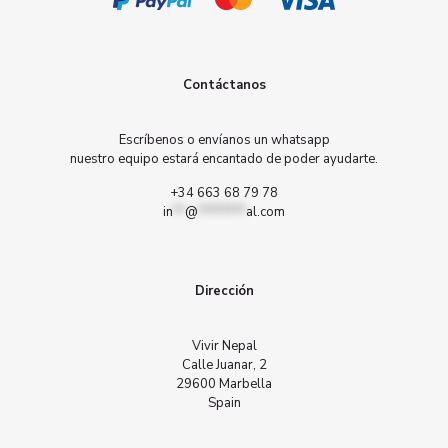
Contáctanos
Escríbenos o envíanos un whatsapp
nuestro equipo estará encantado de poder ayudarte.
+34 663 68 79 78
in
**
@
********
al.com
Dirección
Vivir Nepal
Calle Juanar, 2
29600 Marbella
Spain