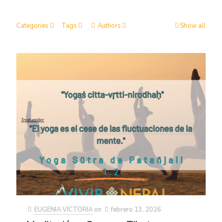
Categories
Tags
Authors
Show all
EUGENIA VICTORIA
on
febrero 13, 2026