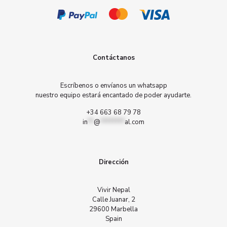
Contáctanos
Escríbenos o envíanos un whatsapp
nuestro equipo estará encantado de poder ayudarte.
+34 663 68 79 78
in
**
@
********
al.com
Dirección
Vivir Nepal
Calle Juanar, 2
29600 Marbella
Spain