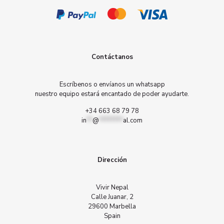
Contáctanos
Escríbenos o envíanos un whatsapp
nuestro equipo estará encantado de poder ayudarte.
+34 663 68 79 78
in
**
@
********
al.com
Dirección
Vivir Nepal
Calle Juanar, 2
29600 Marbella
Spain