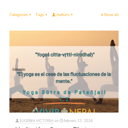
Categories
Tags
Authors
Show all
EUGENIA VICTORIA
on
febrero 13, 2026