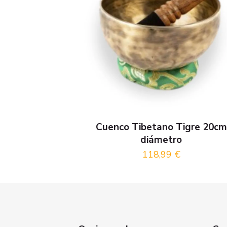
Cuenco Tibetano Tigre 20cm
diámetro
118,99
€