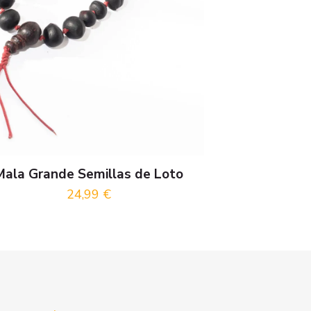
Mala Grande Semillas de Loto
24,99
€