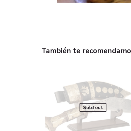
También te recomendam
Sold out