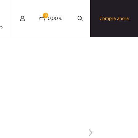
0
0,00 €
Compra ahora
O