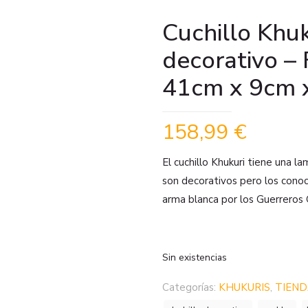
Cuchillo Khuk
decorativo –
41cm x 9cm 
158,99
€
El cuchillo Khukuri tiene una 
son decorativos pero los cono
arma blanca por los Guerreros 
Sin existencias
Categorías:
KHUKURIS
,
TIEN