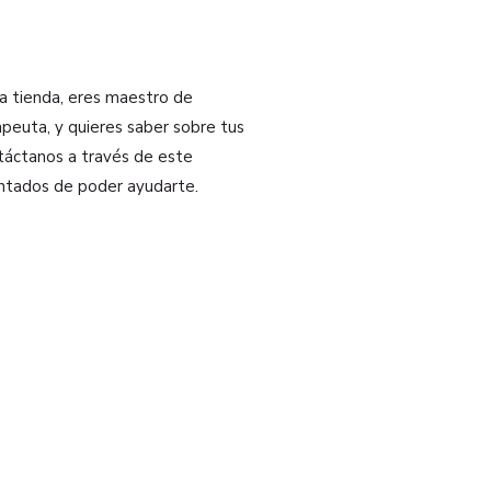
na tienda, eres maestro de
peuta, y quieres saber sobre tus
ntáctanos a través de este
ntados de poder ayudarte.