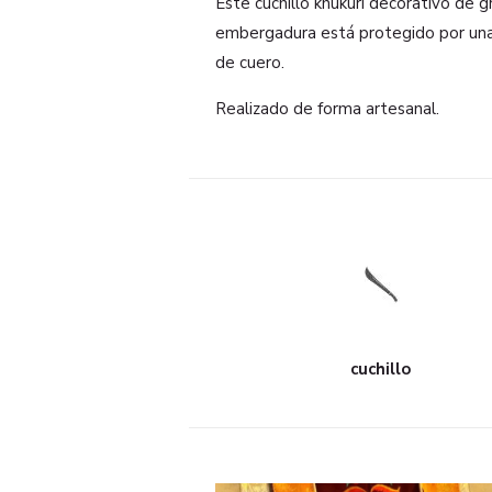
Este cuchillo khukuri decorativo de g
embergadura está protegido por un
de cuero.
Realizado de forma artesanal.
cuchillo