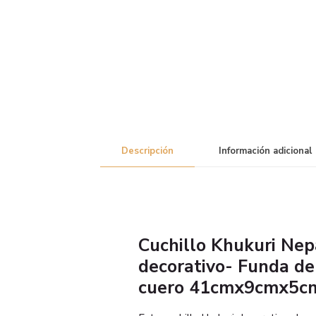
Descripción
Información adicional
Cuchillo Khukuri Nep
decorativo- Funda de
cuero 41cmx9cmx5c