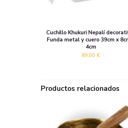
Cuchillo Khukuri Nepalí decorat
Funda metal y cuero 39cm x 8c
4cm
89,00
€
Productos relacionados