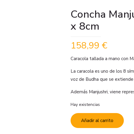
Concha Manj
x 8cm
158,99
€
Caracola tallada a mano con Ma
La caracola es uno de los 8 sím
voz de Budha que se extiende 
Además Manjushri, viene repr
Hay existencias
Añadir al carrito