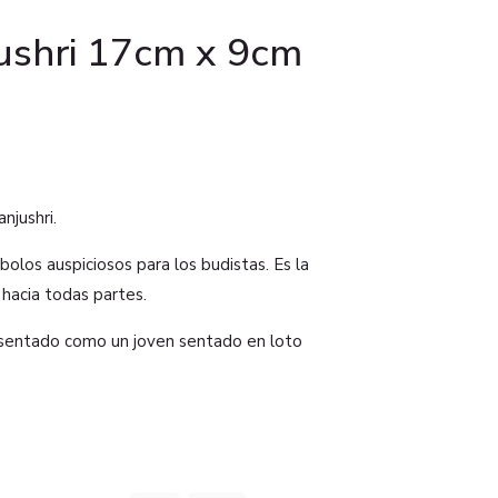
ushri 17cm x 9cm
njushri.
bolos auspiciosos para los budistas. Es la
hacia todas partes.
esentado como un joven sentado en loto