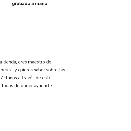
grabado a mano
na tienda, eres maestro de
peuta, y quieres saber sobre tus
ntáctanos a través de este
ntados de poder ayudarte.