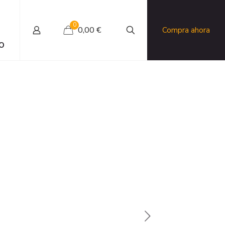
0
0,00 €
Compra ahora
O