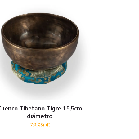
Cuenco Tibetano Tigre 15,5cm
diámetro
78,99
€