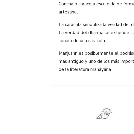
Concha o caracola esculpida de form
artesanal.
La caracola simboliza la verdad del 
La verdad del dharma se extiende c
sonido de una caracola.
Manjushri es posiblemente el bodhis
más antiguo y uno de los más impor
de la literatura mahāyāna