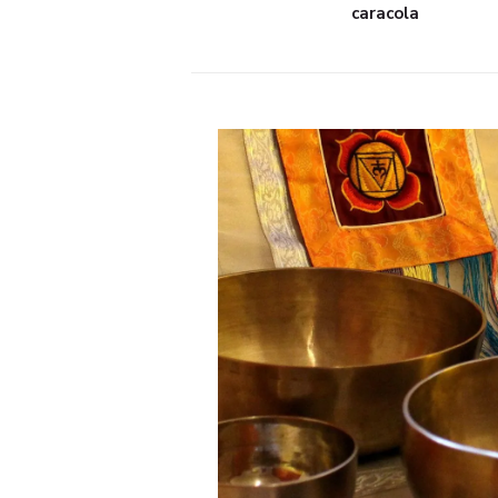
caracola