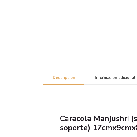
Descripción
Información adicional
Caracola Manjushri (s
soporte) 17cmx9cm