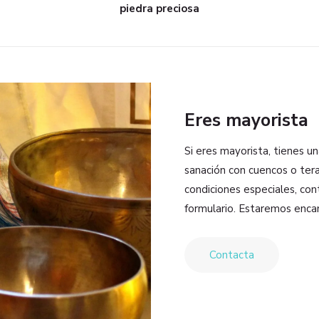
piedra preciosa
Eres mayorista
Si eres mayorista, tienes u
sanación con cuencos o tera
condiciones especiales, co
formulario. Estaremos enca
Contacta