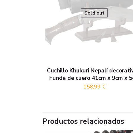
Sold out
Cuchillo Khukuri Nepalí decorati
Funda de cuero 41cm x 9cm x 
158,99
€
Productos relacionados