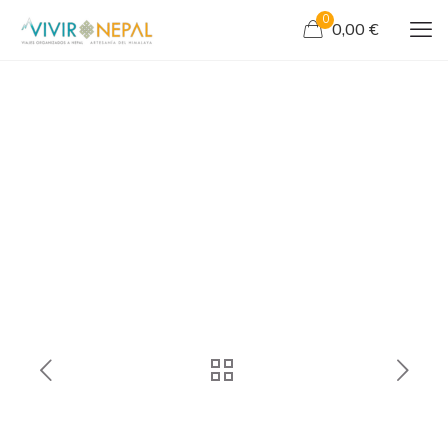
0
0,00 €