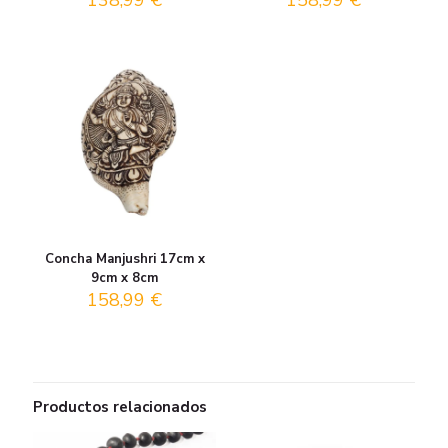
138,99
€
158,99
€
Concha Manjushri 17cm x
9cm x 8cm
158,99
€
Productos relacionados