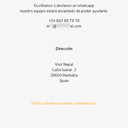
Escríbenos o envíanos un whatsapp
nuestro equipo estará encantado de poder ayudarte.
+34 663 68 79 78
in
**
@
********
al.com
Dirección
Vivir Nepal
Calle Juanar, 2
29600 Marbella
Spain
Política de devoluciones y reembolsos