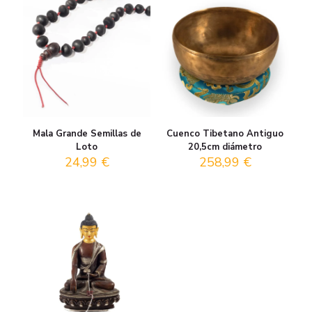
Mala Grande Semillas de
Cuenco Tibetano Antiguo
Loto
20,5cm diámetro
24,99
€
258,99
€