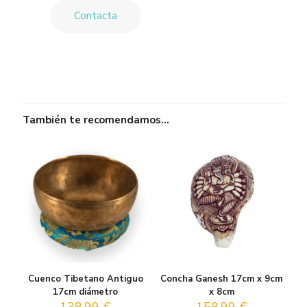
Contacta
También te recomendamos…
Cuenco Tibetano Antiguo
Concha Ganesh 17cm x 9cm
17cm diámetro
x 8cm